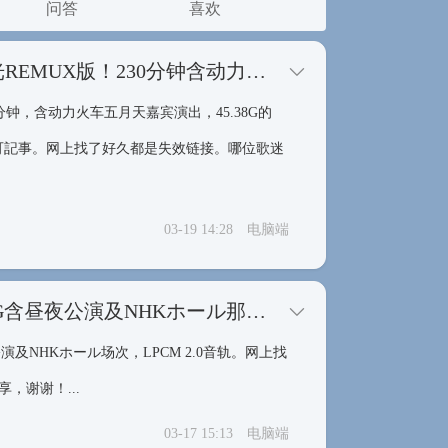
问答
喜欢
求S.H.E 2014最相爱演唱会安可场台北站蓝光REMUX版！230分钟含动力火车五月天嘉宾45.38G那版！
30分钟，含动力火车五月天嘉宾演出，45.38G的
幕及安可記事。网上找了好久都是失效链接。哪位歌迷
03-19 14:28
电脑端
求HKT48 2017春季关东巡演蓝光！4BD 138G含昼夜公演及NHKホール那套！
演及NHKホール场次，LPCM 2.0音轨。网上找
，谢谢！...
03-17 15:13
电脑端