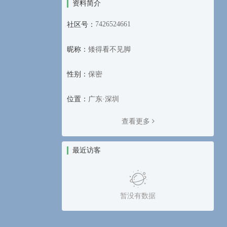
资料简介
7426524661
社区号：
昵称：
矮得看不见脚
性别：
保密
位置：
广东·深圳
查看更多
最近访客
暂没有数据