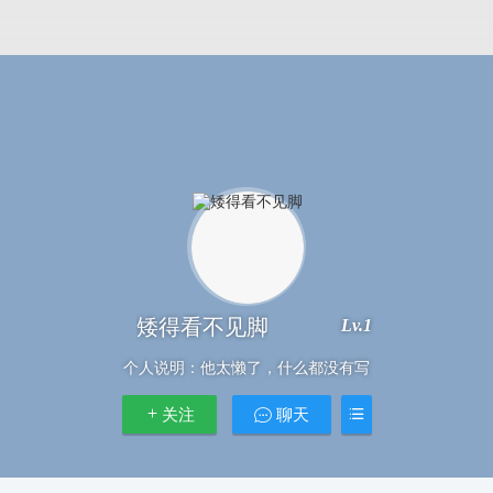
矮得看不见脚
Lv.1
个人说明：
他太懒了，什么都没有写
关注
聊天