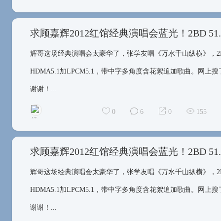
求顾嘉辉2012红馆经典演唱会蓝光！2BD 5
辉哥这场经典演唱会太豪华了，张学友唱《万水千山纵横》，2BD合计
矮得看不见脚
HDMA5.1加LPCM5.1，带中字多角度含花絮追加歌曲。
谢谢！...
0
6
0
155
求顾嘉辉2012红馆经典演唱会蓝光！2BD 5
辉哥这场经典演唱会太豪华了，张学友唱《万水千山纵横》，2BD合计
矮得看不见脚
HDMA5.1加LPCM5.1，带中字多角度含花絮追加歌曲。
谢谢！...