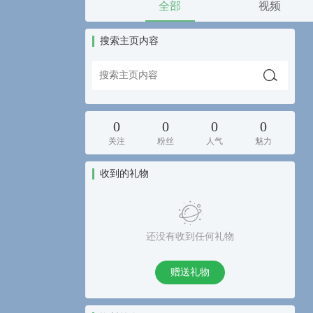
全部
视频
搜索主页内容
0
0
0
0
关注
粉丝
人气
魅力
收到的礼物
还没有收到任何礼物
赠送礼物